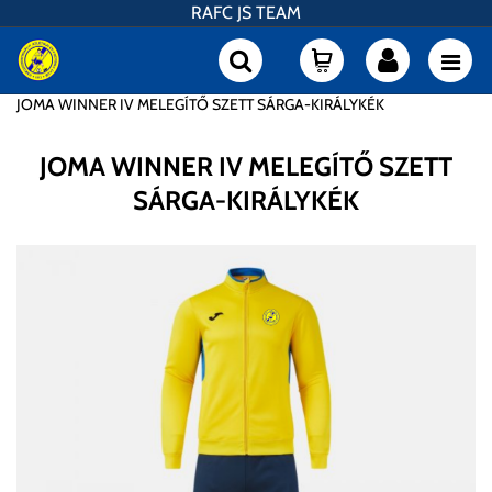
RAFC JS TEAM
JOMA WINNER IV MELEGÍTŐ SZETT SÁRGA-KIRÁLYKÉK
JOMA WINNER IV MELEGÍTŐ SZETT
SÁRGA-KIRÁLYKÉK