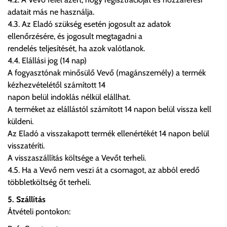
adatait más ne használja.
4.3. Az Eladó szükség esetén jogosult az adatok
ellenőrzésére, és jogosult megtagadni a
rendelés teljesítését, ha azok valótlanok.
4.4. Elállási jog (14 nap)
A fogyasztónak minősülő Vevő (magánszemély) a termék
kézhezvételétől számított 14
napon belül indoklás nélkül elállhat.
A terméket az elállástól számított 14 napon belül vissza kell
küldeni.
Az Eladó a visszakapott termék ellenértékét 14 napon belül
visszatéríti.
A visszaszállítás költsége a Vevőt terheli.
4.5. Ha a Vevő nem veszi át a csomagot, az abból eredő
többletköltség őt terheli.
5. Szállítás
Átvételi pontokon: