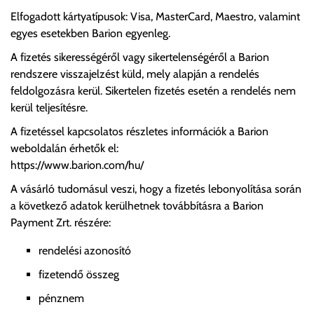
Elfogadott kártyatípusok: Visa, MasterCard, Maestro, valamint
egyes esetekben Barion egyenleg.
A fizetés sikerességéről vagy sikertelenségéről a Barion
rendszere visszajelzést küld, mely alapján a rendelés
feldolgozásra kerül. Sikertelen fizetés esetén a rendelés nem
kerül teljesítésre.
A fizetéssel kapcsolatos részletes információk a Barion
weboldalán érhetők el:
https://www.barion.com/hu/
A vásárló tudomásul veszi, hogy a fizetés lebonyolítása során
a következő adatok kerülhetnek továbbításra a Barion
Payment Zrt. részére:
rendelési azonosító
fizetendő összeg
pénznem