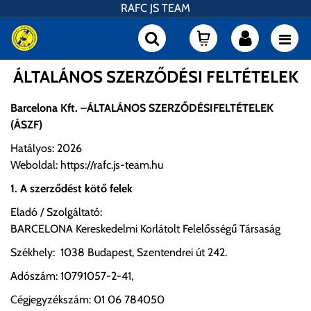
RAFC JS TEAM
ÁLTALÁNOS SZERZŐDÉSI FELTÉTELEK
Barcelona Kft. –ÁLTALÁNOS SZERZŐDÉSIFELTÉTELEK
(ÁSZF)
Hatályos: 2026
Weboldal: https://rafc.js-team.hu
1. A szerződést kötő felek
Eladó / Szolgáltató:
BARCELONA Kereskedelmi Korlátolt Felelősségű Társaság
Székhely: 1038 Budapest, Szentendrei út 242.
Adószám: 10791057-2-41,
Cégjegyzékszám: 01 06 784050