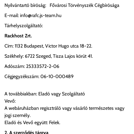
Nyilvántartó bíróság: Fővárosi Törvényszék Cégbírósága
E-mail: info@rafc.js-team.hu
Tárhelyszolgáltató:
Rackhost Zrt.
Cím: 1132 Budapest, Victor Hugo utca 18-22.
Székhely: 6722 Szeged, Tisza Lajos körút 41.
Adószám: 25333572-2-06
Cégjegyzékszám: 06-10-000489
A továbbiakban: Eladó vagy Szolgáltató
Vevő:
A webáruházban regisztráló vagy vásárló természetes vagy
jogi személy.
Eladó és Vevő együtt: Felek.
2. A szerződés tárgya