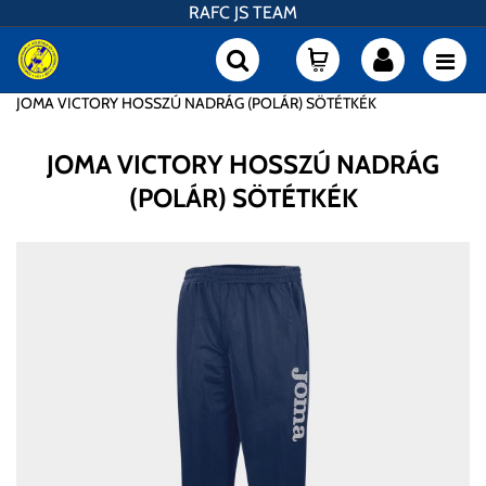
RAFC JS TEAM
JOMA VICTORY HOSSZÚ NADRÁG (POLÁR) SÖTÉTKÉK
JOMA VICTORY HOSSZÚ NADRÁG
(POLÁR) SÖTÉTKÉK