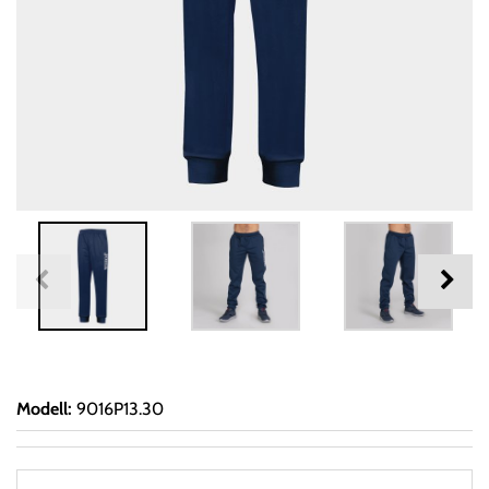
Modell
:
9016P13.30