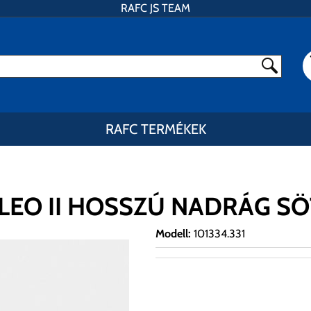
RAFC JS TEAM
RAFC TERMÉKEK
LEO II HOSSZÚ NADRÁG S
Modell
:
101334.331