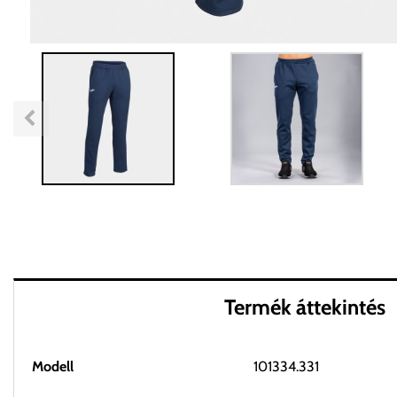
Termék áttekintés
Modell
101334.331